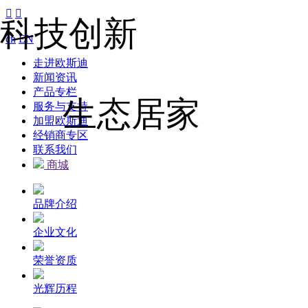


科技创新
cn
EN
走进欧斯迪
新闻资讯
产品专栏
生态居家
服务与支持
加盟欧斯迪
经销商专区
联系我们
商城
品牌介绍
企业文化
荣誉资质
光辉历程