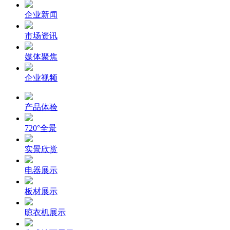
企业新闻
市场资讯
媒体聚焦
企业视频
产品体验
720°全景
实景欣赏
电器展示
板材展示
晾衣机展示