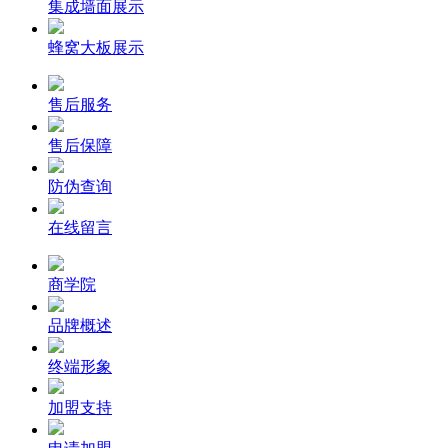
集成墙面展示
蜂窝大板展示
售后服务
售后保障
防伪查询
在线留言
商学院
品牌概述
终端形象
加盟支持