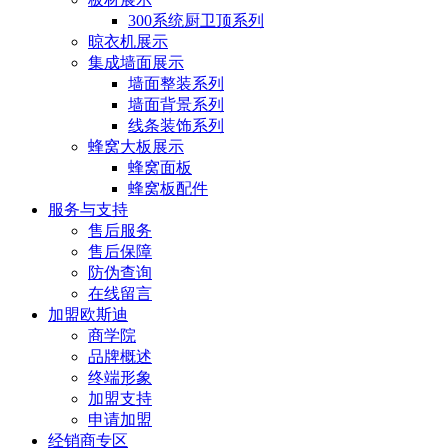
300系统厨卫顶系列
晾衣机展示
集成墙面展示
墙面整装系列
墙面背景系列
线条装饰系列
蜂窝大板展示
蜂窝面板
蜂窝板配件
服务与支持
售后服务
售后保障
防伪查询
在线留言
加盟欧斯迪
商学院
品牌概述
终端形象
加盟支持
申请加盟
经销商专区