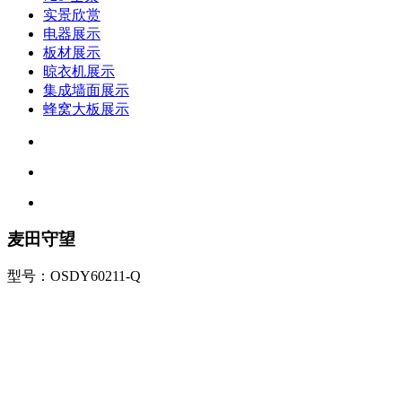
实景欣赏
电器展示
板材展示
晾衣机展示
集成墙面展示
蜂窝大板展示
麦田守望
型号：OSDY60211-Q