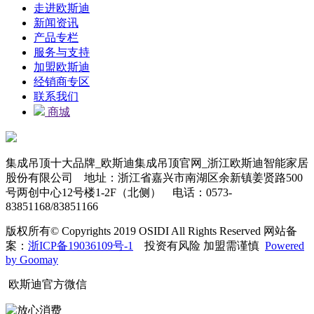
走进欧斯迪
新闻资讯
产品专栏
服务与支持
加盟欧斯迪
经销商专区
联系我们
商城
集成吊顶十大品牌_欧斯迪集成吊顶官网_浙江欧斯迪智能家居
股份有限公司 地址：浙江省嘉兴市南湖区余新镇姜贤路500
号两创中心12号楼1-2F（北侧） 电话：0573-
83851168/83851166
版权所有© Copyrights 2019 OSIDI All Rights Reserved 网站备
案：
浙ICP备19036109号-1
投资有风险 加盟需谨慎
Powered
by Goomay
欧斯迪官方微信