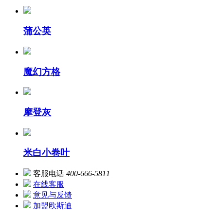
蒲公英
魔幻方格
摩登灰
米白小卷叶
客服电话
400-666-5811
在线客服
意见与反馈
加盟欧斯迪