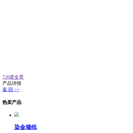
720度全景
产品详情
返 回 >>
热卖产品
染金墙纸