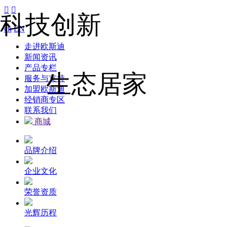


科技创新
cn
EN
走进欧斯迪
新闻资讯
产品专栏
生态居家
服务与支持
加盟欧斯迪
经销商专区
联系我们
商城
品牌介绍
企业文化
荣誉资质
光辉历程