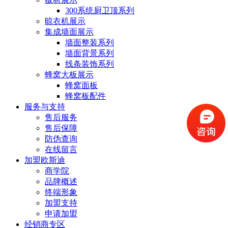
300系统厨卫顶系列
晾衣机展示
集成墙面展示
墙面整装系列
墙面背景系列
线条装饰系列
蜂窝大板展示
蜂窝面板
蜂窝板配件
服务与支持
售后服务
售后保障
防伪查询
在线留言
加盟欧斯迪
商学院
品牌概述
终端形象
加盟支持
申请加盟
经销商专区