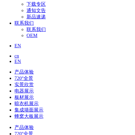
下载专区
通知文告
新品速递
联系我们
联系我们
OEM
EN
cn
EN
产品体验
720°全景
实景欣赏
电器展示
板材展示
晾衣机展示
集成墙面展示
蜂窝大板展示
产品体验
720°全景