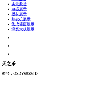
实景欣赏
电器展示
板材展示
晾衣机展示
集成墙面展示
蜂窝大板展示
天之乐
型号：OSDY60503-D