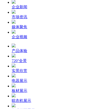
企业新闻
市场资讯
媒体聚焦
企业视频
产品体验
720°全景
实景欣赏
电器展示
板材展示
晾衣机展示