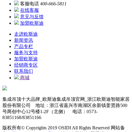
客服电话
400-666-5811
在线客服
意见与反馈
加盟欧斯迪
走进欧斯迪
新闻资讯
产品专栏
服务与支持
加盟欧斯迪
经销商专区
联系我们
商城
集成吊顶十大品牌_欧斯迪集成吊顶官网_浙江欧斯迪智能家居
股份有限公司 地址：浙江省嘉兴市南湖区余新镇姜贤路500
号两创中心12号楼1-2F（北侧） 电话：0573-
83851168/83851166
版权所有© Copyrights 2019 OSIDI All Rights Reserved 网站备