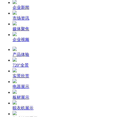
企业新闻
市场资讯
媒体聚焦
企业视频
产品体验
720°全景
实景欣赏
电器展示
板材展示
晾衣机展示