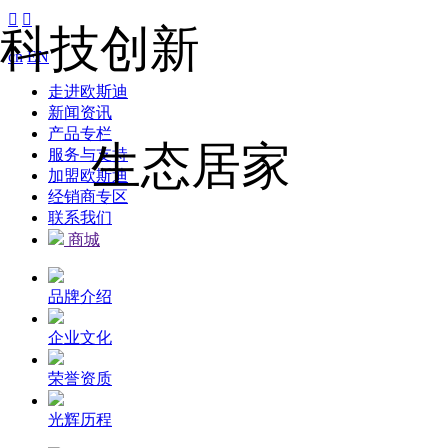


科技创新
cn
EN
走进欧斯迪
新闻资讯
产品专栏
生态居家
服务与支持
加盟欧斯迪
经销商专区
联系我们
商城
品牌介绍
企业文化
荣誉资质
光辉历程