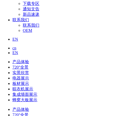
下载专区
通知文告
新品速递
联系我们
联系我们
OEM
EN
cn
EN
产品体验
720°全景
实景欣赏
电器展示
板材展示
晾衣机展示
集成墙面展示
蜂窝大板展示
产品体验
720°全景