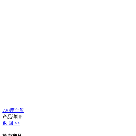
720度全景
产品详情
返 回 >>