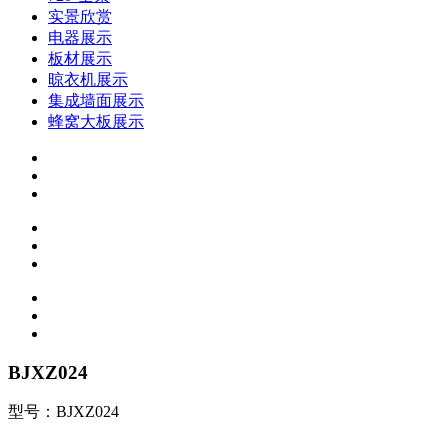
实景欣赏
电器展示
板材展示
晾衣机展示
集成墙面展示
蜂窝大板展示
BJXZ024
型号：BJXZ024