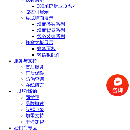
300系统厨卫顶系列
晾衣机展示
集成墙面展示
墙面整装系列
墙面背景系列
线条装饰系列
蜂窝大板展示
蜂窝面板
蜂窝板配件
服务与支持
售后服务
售后保障
防伪查询
在线留言
加盟欧斯迪
商学院
品牌概述
终端形象
加盟支持
申请加盟
经销商专区