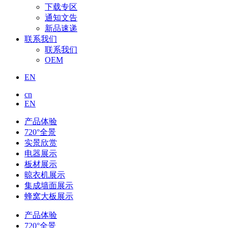
下载专区
通知文告
新品速递
联系我们
联系我们
OEM
EN
cn
EN
产品体验
720°全景
实景欣赏
电器展示
板材展示
晾衣机展示
集成墙面展示
蜂窝大板展示
产品体验
720°全景