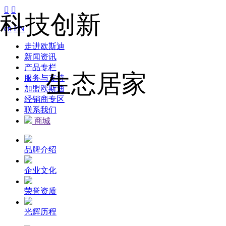


科技创新
cn
EN
走进欧斯迪
新闻资讯
产品专栏
生态居家
服务与支持
加盟欧斯迪
经销商专区
联系我们
商城
品牌介绍
企业文化
荣誉资质
光辉历程