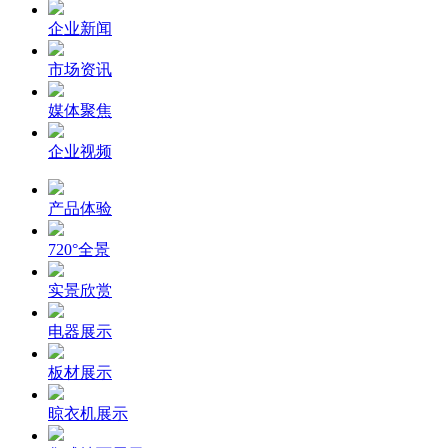
企业新闻
市场资讯
媒体聚焦
企业视频
产品体验
720°全景
实景欣赏
电器展示
板材展示
晾衣机展示