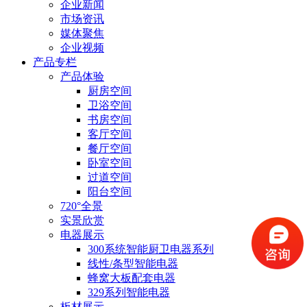
企业新闻
市场资讯
媒体聚焦
企业视频
产品专栏
产品体验
厨房空间
卫浴空间
书房空间
客厅空间
餐厅空间
卧室空间
过道空间
阳台空间
720°全景
实景欣赏
电器展示
300系统智能厨卫电器系列
线性/条型智能电器
蜂窝大板配套电器
329系列智能电器
板材展示