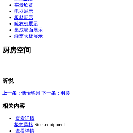
实景欣赏
电器展示
板材展示
晾衣机展示
集成墙面展示
蜂窝大板展示
厨房空间
昕悦
上一条：
恬怡锦园
下一条：
羽裳
相关内容
查看详情
极简风格
Steel-equipment
查看详情