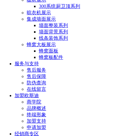
300系统厨卫顶系列
晾衣机展示
集成墙面展示
墙面整装系列
墙面背景系列
线条装饰系列
蜂窝大板展示
蜂窝面板
蜂窝板配件
服务与支持
售后服务
售后保障
防伪查询
在线留言
加盟欧斯迪
商学院
品牌概述
终端形象
加盟支持
申请加盟
经销商专区