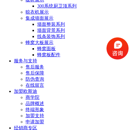
300系统厨卫顶系列
晾衣机展示
集成墙面展示
墙面整装系列
墙面背景系列
线条装饰系列
蜂窝大板展示
蜂窝面板
蜂窝板配件
服务与支持
售后服务
售后保障
防伪查询
在线留言
加盟欧斯迪
商学院
品牌概述
终端形象
加盟支持
申请加盟
经销商专区