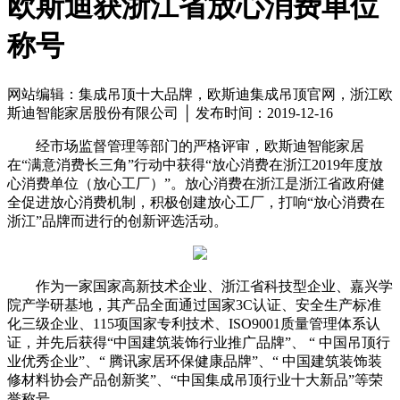
欧斯迪获浙江省放心消费单位
称号
网站编辑：集成吊顶十大品牌，欧斯迪集成吊顶官网，浙江欧
斯迪智能家居股份有限公司 │ 发布时间：2019-12-16
经市场监督管理等部门的严格评审，欧斯迪智能家居
在“满意消费长三角”行动中获得“放心消费在浙江2019年度放
心消费单位（放心工厂）”。放心消费在浙江是浙江省政府健
全促进放心消费机制，积极创建放心工厂，打响“放心消费在
浙江”品牌而进行的创新评选活动。
作为一家国家高新技术企业、浙江省科技型企业、嘉兴学
院产学研基地，其产品全面通过国家3C认证、安全生产标准
化三级企业、115项国家专利技术、ISO9001质量管理体系认
证，并先后获得“中国建筑装饰行业推广品牌”、 “ 中国吊顶行
业优秀企业”、“ 腾讯家居环保健康品牌”、“ 中国建筑装饰装
修材料协会产品创新奖”、“中国集成吊顶行业十大新品”等荣
誉称号。