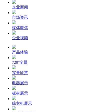
企业新闻
市场资讯
媒体聚焦
企业视频
产品体验
720°全景
实景欣赏
电器展示
板材展示
晾衣机展示