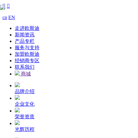


cn
EN
走进欧斯迪
新闻资讯
产品专栏
服务与支持
加盟欧斯迪
经销商专区
联系我们
商城
品牌介绍
企业文化
荣誉资质
光辉历程