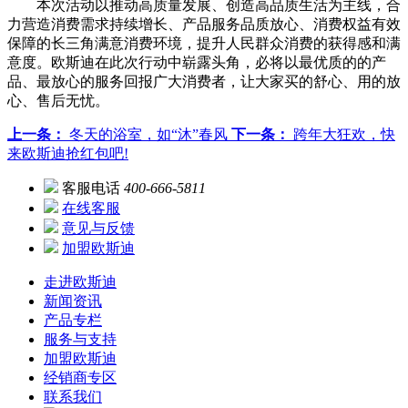
本次活动以推动高质量发展、创造高品质生活为主线，合
力营造消费需求持续增长、产品服务品质放心、消费权益有效
保障的长三角满意消费环境，提升人民群众消费的获得感和满
意度。欧斯迪在此次行动中崭露头角，必将以最优质的的产
品、最放心的服务回报广大消费者，让大家买的舒心、用的放
心、售后无忧。
上一条：
冬天的浴室，如“沐”春风
下一条：
跨年大狂欢，快
来欧斯迪抢红包吧!
客服电话
400-666-5811
在线客服
意见与反馈
加盟欧斯迪
走进欧斯迪
新闻资讯
产品专栏
服务与支持
加盟欧斯迪
经销商专区
联系我们