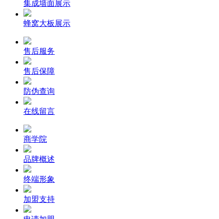
集成墙面展示
蜂窝大板展示
售后服务
售后保障
防伪查询
在线留言
商学院
品牌概述
终端形象
加盟支持