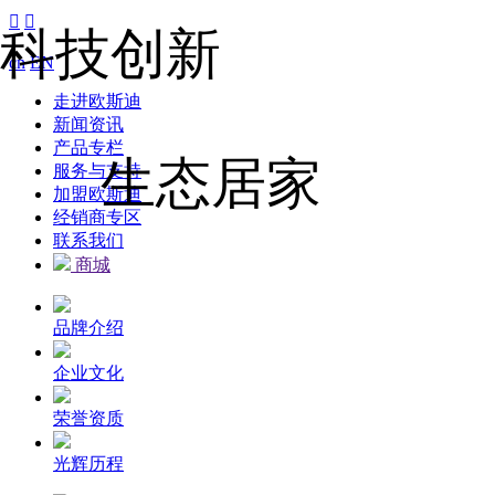


科技创新
cn
EN
走进欧斯迪
新闻资讯
产品专栏
生态居家
服务与支持
加盟欧斯迪
经销商专区
联系我们
商城
品牌介绍
企业文化
荣誉资质
光辉历程