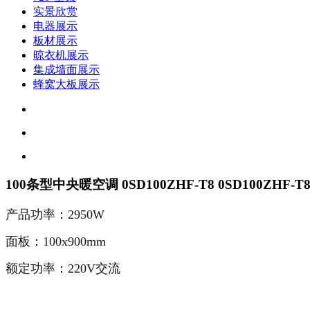
实景欣赏
电器展示
板材展示
晾衣机展示
集成墙面展示
蜂窝大板展示
100条型中央暖空调 0SD100ZHF-T8 0SD100ZHF-T
产品功率：2950W
面板：100x900mm
额定功率：220V交流