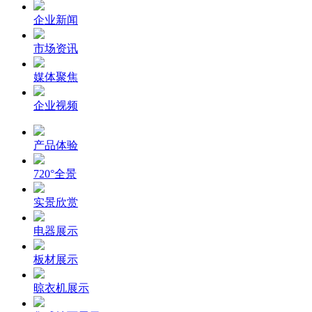
企业新闻
市场资讯
媒体聚焦
企业视频
产品体验
720°全景
实景欣赏
电器展示
板材展示
晾衣机展示