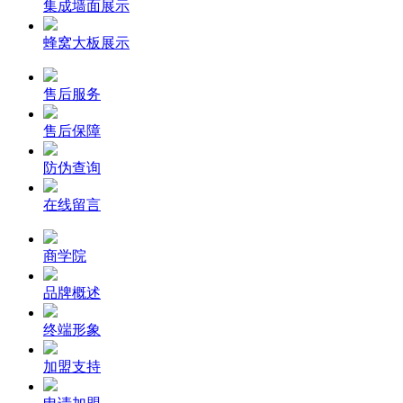
集成墙面展示
蜂窝大板展示
售后服务
售后保障
防伪查询
在线留言
商学院
品牌概述
终端形象
加盟支持