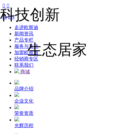


科技创新
cn
EN
走进欧斯迪
新闻资讯
产品专栏
生态居家
服务与支持
加盟欧斯迪
经销商专区
联系我们
商城
品牌介绍
企业文化
荣誉资质
光辉历程