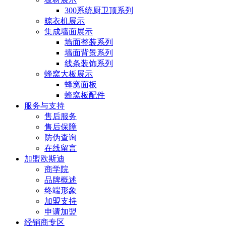
300系统厨卫顶系列
晾衣机展示
集成墙面展示
墙面整装系列
墙面背景系列
线条装饰系列
蜂窝大板展示
蜂窝面板
蜂窝板配件
服务与支持
售后服务
售后保障
防伪查询
在线留言
加盟欧斯迪
商学院
品牌概述
终端形象
加盟支持
申请加盟
经销商专区