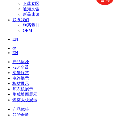
下载专区
通知文告
新品速递
联系我们
联系我们
OEM
EN
cn
EN
产品体验
720°全景
实景欣赏
电器展示
板材展示
晾衣机展示
集成墙面展示
蜂窝大板展示
产品体验
720°全景