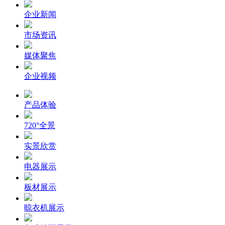
企业新闻
市场资讯
媒体聚焦
企业视频
产品体验
720°全景
实景欣赏
电器展示
板材展示
晾衣机展示