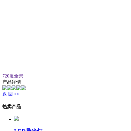
720度全景
产品详情
返 回 >>
热卖产品