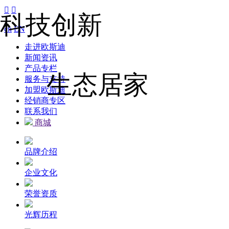


科技创新
cn
EN
走进欧斯迪
新闻资讯
产品专栏
生态居家
服务与支持
加盟欧斯迪
经销商专区
联系我们
商城
品牌介绍
企业文化
荣誉资质
光辉历程