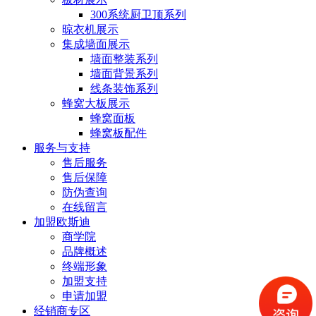
300系统厨卫顶系列
晾衣机展示
集成墙面展示
墙面整装系列
墙面背景系列
线条装饰系列
蜂窝大板展示
蜂窝面板
蜂窝板配件
服务与支持
售后服务
售后保障
防伪查询
在线留言
加盟欧斯迪
商学院
品牌概述
终端形象
加盟支持
申请加盟
经销商专区