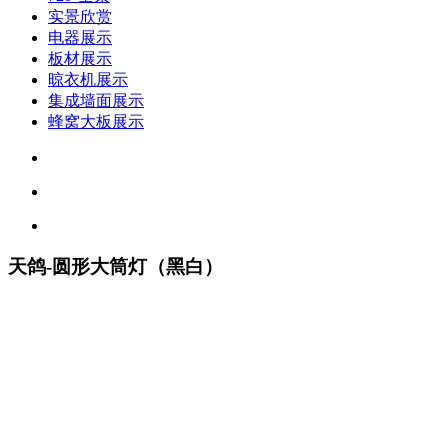
实景欣赏
电器展示
板材展示
晾衣机展示
集成墙面展示
蜂窝大板展示
天鸽-圆形大筒灯（黑白）