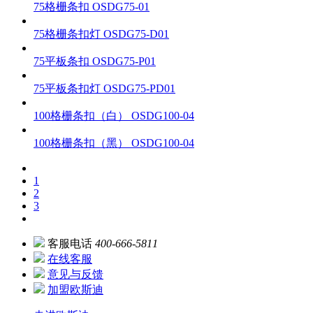
75格栅条扣
OSDG75-01
75格栅条扣灯
OSDG75-D01
75平板条扣
OSDG75-P01
75平板条扣灯
OSDG75-PD01
100格栅条扣（白）
OSDG100-04
100格栅条扣（黑）
OSDG100-04
1
2
3
客服电话
400-666-5811
在线客服
意见与反馈
加盟欧斯迪