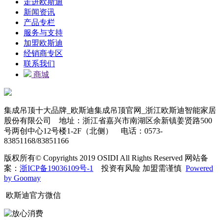
走进欧斯迪
新闻资讯
产品专栏
服务与支持
加盟欧斯迪
经销商专区
联系我们
商城
集成吊顶十大品牌_欧斯迪集成吊顶官网_浙江欧斯迪智能家居
股份有限公司 地址：浙江省嘉兴市南湖区余新镇姜贤路500
号两创中心12号楼1-2F（北侧） 电话：0573-
83851168/83851166
版权所有© Copyrights 2019 OSIDI All Rights Reserved 网站备
案：
浙ICP备19036109号-1
投资有风险 加盟需谨慎
Powered
by Goomay
欧斯迪官方微信