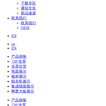
下载专区
通知文告
新品速递
联系我们
联系我们
OEM
EN
cn
EN
产品体验
720°全景
实景欣赏
电器展示
板材展示
晾衣机展示
集成墙面展示
蜂窝大板展示
产品体验
720°全景