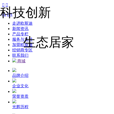


科技创新
cn
EN
走进欧斯迪
新闻资讯
产品专栏
生态居家
服务与支持
加盟欧斯迪
经销商专区
联系我们
商城
品牌介绍
企业文化
荣誉资质
光辉历程