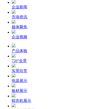
企业新闻
市场资讯
媒体聚焦
企业视频
产品体验
720°全景
实景欣赏
电器展示
板材展示
晾衣机展示