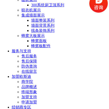
300系统厨卫顶系列
晾衣机展示
集成墙面展示
墙面整装系列
墙面背景系列
线条装饰系列
蜂窝大板展示
蜂窝面板
蜂窝板配件
服务与支持
售后服务
售后保障
防伪查询
在线留言
加盟欧斯迪
商学院
品牌概述
终端形象
加盟支持
申请加盟
经销商专区