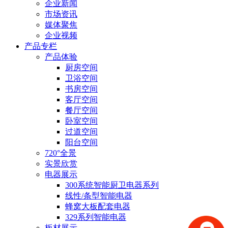
企业新闻
市场资讯
媒体聚焦
企业视频
产品专栏
产品体验
厨房空间
卫浴空间
书房空间
客厅空间
餐厅空间
卧室空间
过道空间
阳台空间
720°全景
实景欣赏
电器展示
300系统智能厨卫电器系列
线性/条型智能电器
蜂窝大板配套电器
329系列智能电器
板材展示