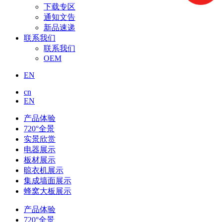
下载专区
通知文告
新品速递
联系我们
联系我们
OEM
EN
cn
EN
产品体验
720°全景
实景欣赏
电器展示
板材展示
晾衣机展示
集成墙面展示
蜂窝大板展示
产品体验
720°全景