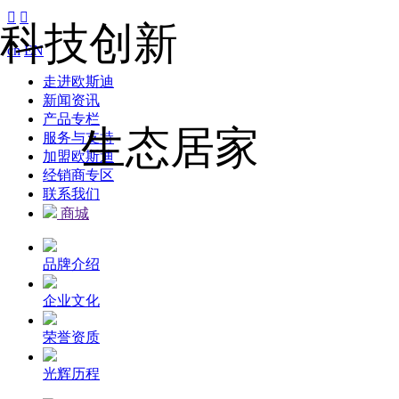


科技创新
cn
EN
走进欧斯迪
新闻资讯
产品专栏
生态居家
服务与支持
加盟欧斯迪
经销商专区
联系我们
商城
品牌介绍
企业文化
荣誉资质
光辉历程