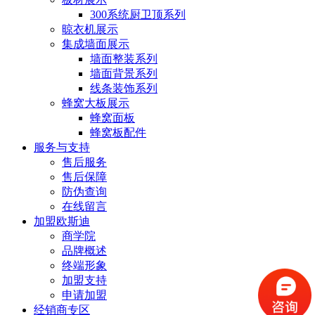
300系统厨卫顶系列
晾衣机展示
集成墙面展示
墙面整装系列
墙面背景系列
线条装饰系列
蜂窝大板展示
蜂窝面板
蜂窝板配件
服务与支持
售后服务
售后保障
防伪查询
在线留言
加盟欧斯迪
商学院
品牌概述
终端形象
加盟支持
申请加盟
经销商专区