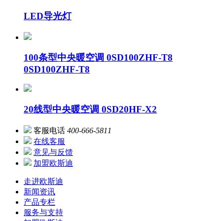
LED导光灯
100条型中央暖空调 0SD100ZHF-T8
0SD100ZHF-T8
20线型中央暖空调 0SD20HF-X2
客服电话
400-666-5811
在线客服
意见与反馈
加盟欧斯迪
走进欧斯迪
新闻资讯
产品专栏
服务与支持