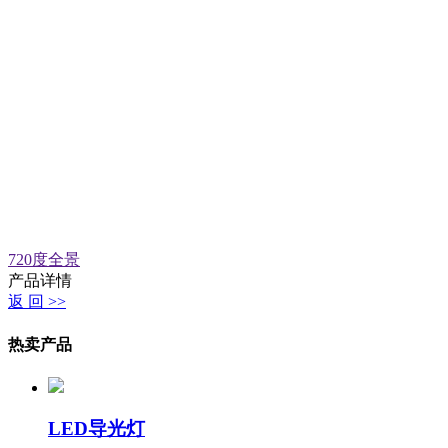
720度全景
产品详情
返 回 >>
热卖产品
LED导光灯