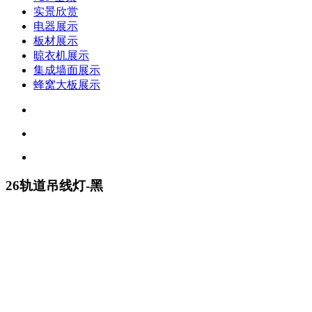
实景欣赏
电器展示
板材展示
晾衣机展示
集成墙面展示
蜂窝大板展示
26轨道吊线灯-黑