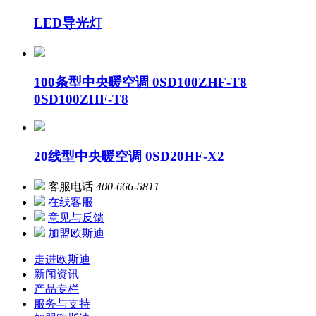
LED导光灯
100条型中央暖空调 0SD100ZHF-T8
0SD100ZHF-T8
20线型中央暖空调 0SD20HF-X2
客服电话
400-666-5811
在线客服
意见与反馈
加盟欧斯迪
走进欧斯迪
新闻资讯
产品专栏
服务与支持