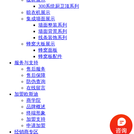
300系统厨卫顶系列
晾衣机展示
集成墙面展示
墙面整装系列
墙面背景系列
线条装饰系列
蜂窝大板展示
蜂窝面板
蜂窝板配件
服务与支持
售后服务
售后保障
防伪查询
在线留言
加盟欧斯迪
商学院
品牌概述
终端形象
加盟支持
申请加盟
经销商专区