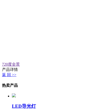
720度全景
产品详情
返 回 >>
热卖产品
LED导光灯