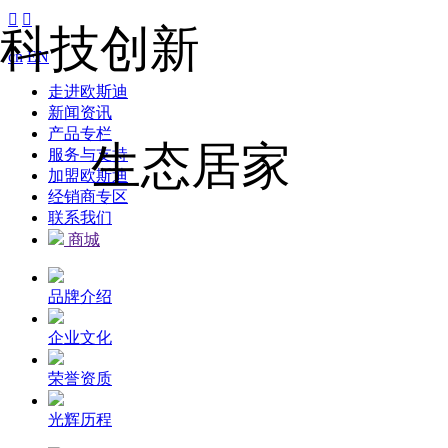


科技创新
cn
EN
走进欧斯迪
新闻资讯
产品专栏
生态居家
服务与支持
加盟欧斯迪
经销商专区
联系我们
商城
品牌介绍
企业文化
荣誉资质
光辉历程