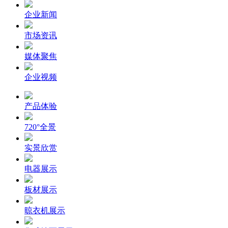
企业新闻
市场资讯
媒体聚焦
企业视频
产品体验
720°全景
实景欣赏
电器展示
板材展示
晾衣机展示