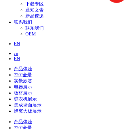
下载专区
通知文告
新品速递
联系我们
联系我们
OEM
EN
cn
EN
产品体验
720°全景
实景欣赏
电器展示
板材展示
晾衣机展示
集成墙面展示
蜂窝大板展示
产品体验
720°全景