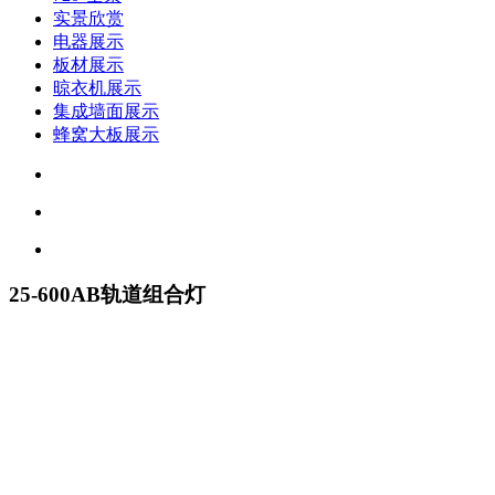
实景欣赏
电器展示
板材展示
晾衣机展示
集成墙面展示
蜂窝大板展示
25-600AB轨道组合灯