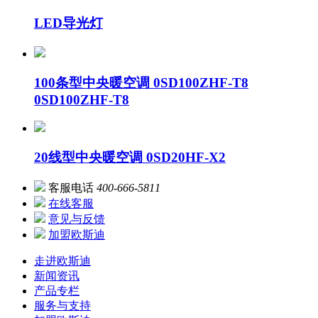
LED导光灯
100条型中央暖空调 0SD100ZHF-T8
0SD100ZHF-T8
20线型中央暖空调 0SD20HF-X2
客服电话
400-666-5811
在线客服
意见与反馈
加盟欧斯迪
走进欧斯迪
新闻资讯
产品专栏
服务与支持