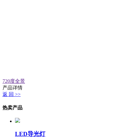
720度全景
产品详情
返 回 >>
热卖产品
LED导光灯