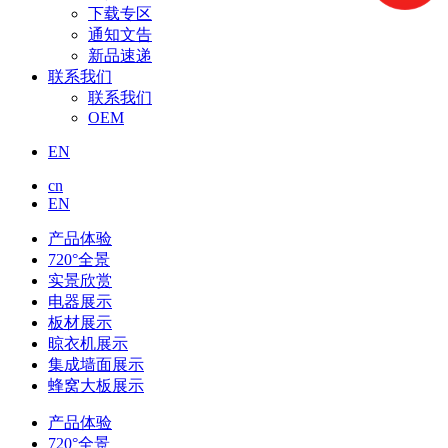
下载专区
通知文告
新品速递
联系我们
联系我们
OEM
EN
cn
EN
产品体验
720°全景
实景欣赏
电器展示
板材展示
晾衣机展示
集成墙面展示
蜂窝大板展示
产品体验
720°全景