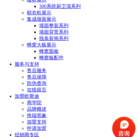
300系统厨卫顶系列
晾衣机展示
集成墙面展示
墙面整装系列
墙面背景系列
线条装饰系列
蜂窝大板展示
蜂窝面板
蜂窝板配件
服务与支持
售后服务
售后保障
防伪查询
在线留言
加盟欧斯迪
商学院
品牌概述
终端形象
加盟支持
申请加盟
经销商专区