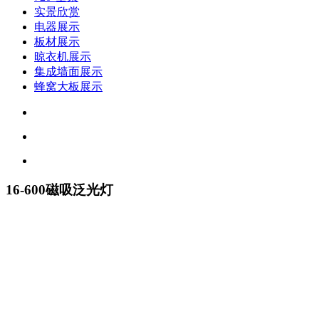
实景欣赏
电器展示
板材展示
晾衣机展示
集成墙面展示
蜂窝大板展示
16-600磁吸泛光灯