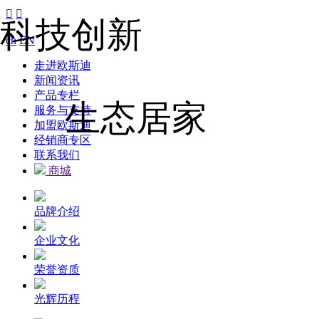


科技创新
cn
EN
走进欧斯迪
新闻资讯
产品专栏
生态居家
服务与支持
加盟欧斯迪
经销商专区
联系我们
商城
品牌介绍
企业文化
荣誉资质
光辉历程