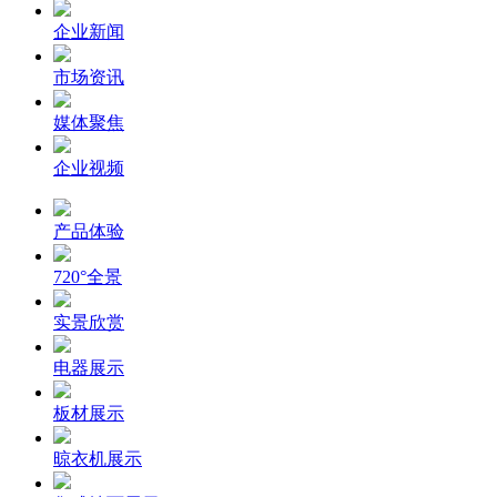
企业新闻
市场资讯
媒体聚焦
企业视频
产品体验
720°全景
实景欣赏
电器展示
板材展示
晾衣机展示