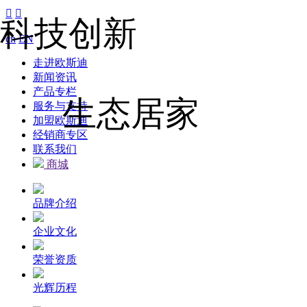


科技创新
cn
EN
走进欧斯迪
新闻资讯
产品专栏
生态居家
服务与支持
加盟欧斯迪
经销商专区
联系我们
商城
品牌介绍
企业文化
荣誉资质
光辉历程