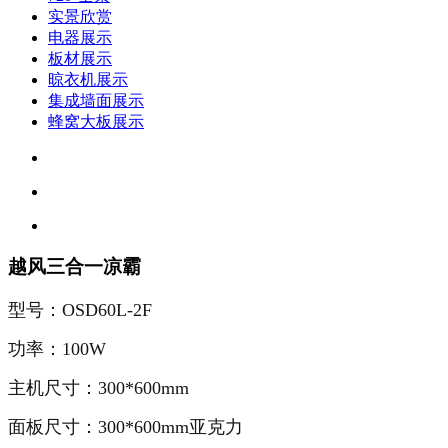
实景欣赏
电器展示
板材展示
晾衣机展示
集成墙面展示
蜂窝大板展示
越风三合一凉霸
型号：OSD60L-2F
功率：100W
主机尺寸：300*600mm
面板尺寸：300*600mm亚克力