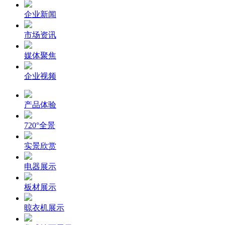
企业新闻
市场资讯
媒体聚焦
企业视频
产品体验
720°全景
实景欣赏
电器展示
板材展示
晾衣机展示