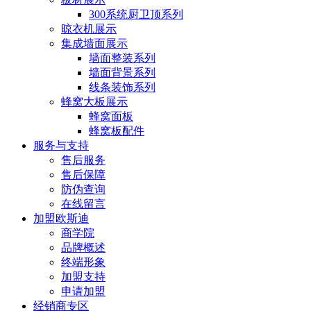
300系统厨卫顶系列
晾衣机展示
集成墙面展示
墙面整装系列
墙面背景系列
线条装饰系列
蜂窝大板展示
蜂窝面板
蜂窝板配件
服务与支持
售后服务
售后保障
防伪查询
在线留言
加盟欧斯迪
商学院
品牌概述
终端形象
加盟支持
申请加盟
经销商专区