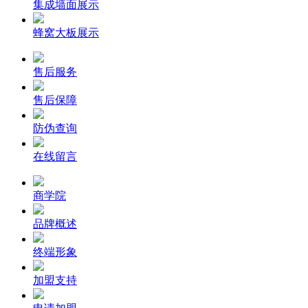
集成墙面展示
蜂窝大板展示
售后服务
售后保障
防伪查询
在线留言
商学院
品牌概述
终端形象
加盟支持